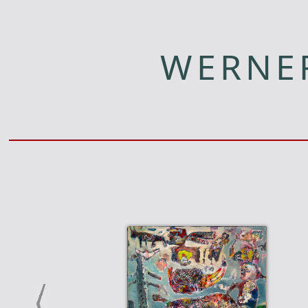
WERNE