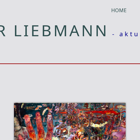
HOME
R LIEBMANN
- aktu