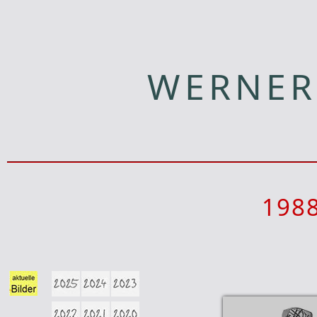
WERNER
198