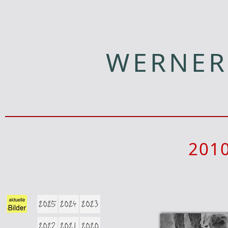
WERNER
201