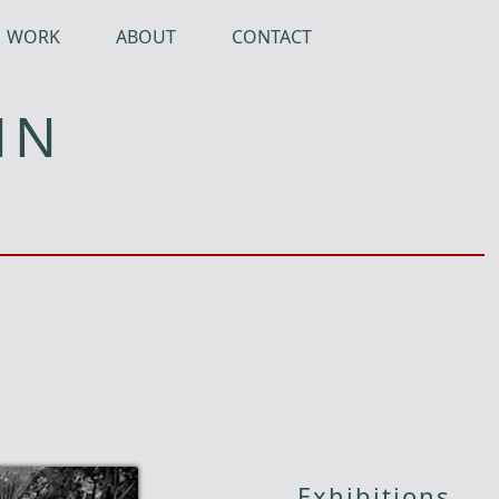
WORK
ABOUT
CONTACT
NN
Exhibitions