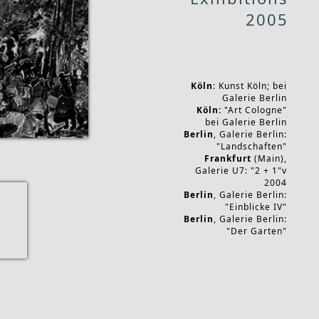
2005
Köln
: Kunst Köln; bei
Galerie Berlin
Köln:
"Art Cologne"
bei Galerie Berlin
Berlin
, Galerie Berlin:
"Landschaften"
Frankfurt
(Main),
Galerie U7: "2 + 1"v
2004
Berlin
, Galerie Berlin:
"Einblicke IV"
Berlin
, Galerie Berlin:
"Der Garten"