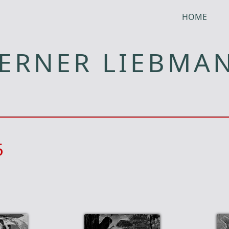
HOME
ERNER LIEBMA
5